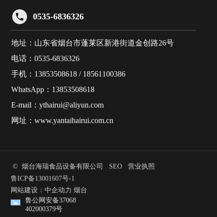
0535-6836326
地址：山东省烟台市蓬莱区新港街道金创路26号
电话：
0535-6836326
手机：
13853508618
/
18561100386
WhatsApp：
13853508618
E-mail：
ythairui@aliyun.com
网址：
www.yantaihairui.com.cn
© 烟台海瑞食品设备有限公司
SEO
营业执照
鲁ICP备13001607号-1
网站建设：中企动力
烟台
鲁公网安备37068
402000379号