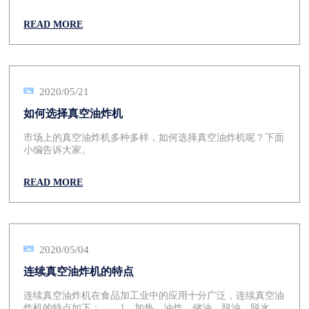
管，加热管一定要浸入介质中才能工作，定时检查光电开关的
性能及灵敏度。真空油炸机加热管使用一段时间应及时清理，
READ MORE
每月至少清理四次。
2020/05/21
如何选择真空油炸机
市场上的真空油炸机多种多样，如何选择真空油炸机呢？下面
小编告诉大家。
READ MORE
2020/05/04
连续真空油炸机的特点
连续真空油炸机在食品加工业中的应用十分广泛，连续真空油
炸机的特点如下： 1、加热、油炸、储油、脱油、脱水、